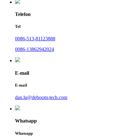
Telefon
Tel
0086-513-81123888
0086-13862942024
E-mail
E-mail
dan.lu@deboom-tech.com
Whatsapp
Whatsapp