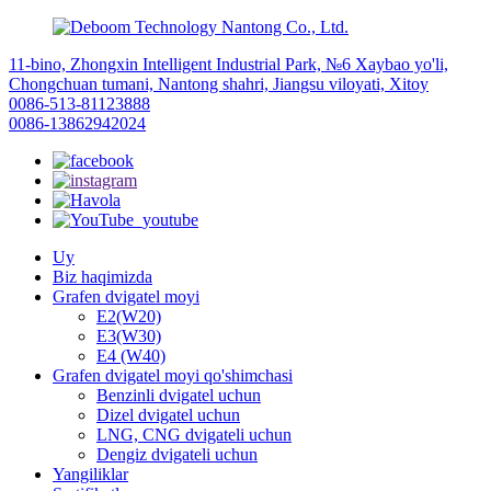
11-bino, Zhongxin Intelligent Industrial Park, №6 Xaybao yo'li,
Chongchuan tumani, Nantong shahri, Jiangsu viloyati, Xitoy
0086-513-81123888
0086-13862942024
Uy
Biz haqimizda
Grafen dvigatel moyi
E2(W20)
E3(W30)
E4 (W40)
Grafen dvigatel moyi qo'shimchasi
Benzinli dvigatel uchun
Dizel dvigatel uchun
LNG, CNG dvigateli uchun
Dengiz dvigateli uchun
Yangiliklar