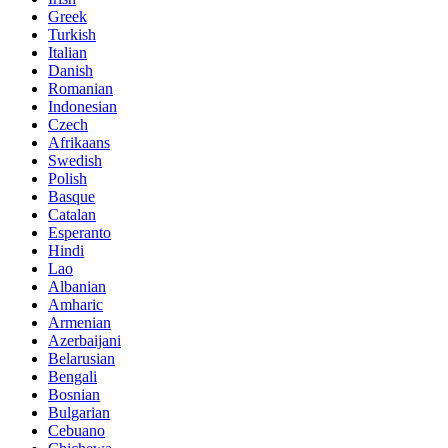
Greek
Turkish
Italian
Danish
Romanian
Indonesian
Czech
Afrikaans
Swedish
Polish
Basque
Catalan
Esperanto
Hindi
Lao
Albanian
Amharic
Armenian
Azerbaijani
Belarusian
Bengali
Bosnian
Bulgarian
Cebuano