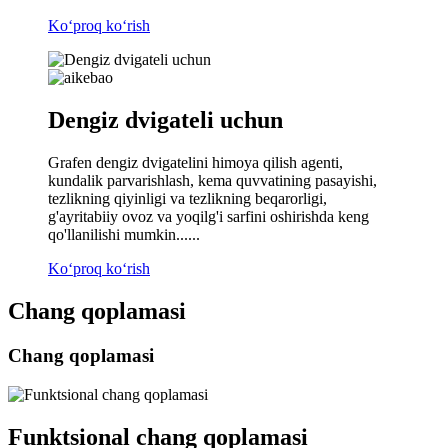
Koʻproq koʻrish
Dengiz dvigateli uchun
Grafen dengiz dvigatelini himoya qilish agenti,
kundalik parvarishlash, kema quvvatining pasayishi,
tezlikning qiyinligi va tezlikning beqarorligi,
g'ayritabiiy ovoz va yoqilg'i sarfini oshirishda keng
qo'llanilishi mumkin......
Koʻproq koʻrish
Chang qoplamasi
Chang qoplamasi
Funktsional chang qoplamasi