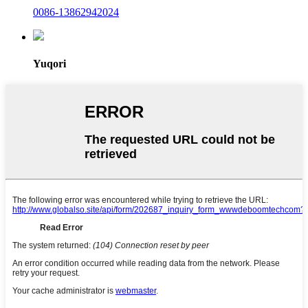
0086-13862942024
Yuqori