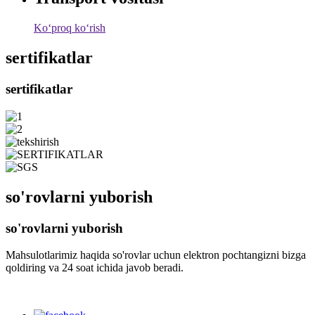
Koʻproq koʻrish
sertifikatlar
sertifikatlar
so'rovlarni yuborish
so'rovlarni yuborish
Mahsulotlarimiz haqida so'rovlar uchun elektron pochtangizni bizga
qoldiring va 24 soat ichida javob beradi.
OBUNA BO'LING