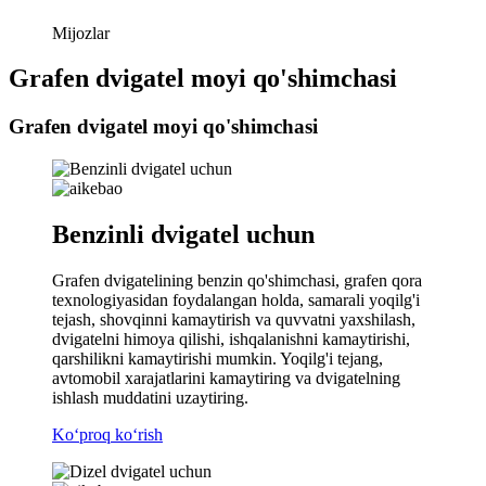
Mijozlar
Grafen dvigatel moyi qo'shimchasi
Grafen dvigatel moyi qo'shimchasi
Benzinli dvigatel uchun
Grafen dvigatelining benzin qo'shimchasi, grafen qora
texnologiyasidan foydalangan holda, samarali yoqilg'i
tejash, shovqinni kamaytirish va quvvatni yaxshilash,
dvigatelni himoya qilishi, ishqalanishni kamaytirishi,
qarshilikni kamaytirishi mumkin. Yoqilg'i tejang,
avtomobil xarajatlarini kamaytiring va dvigatelning
ishlash muddatini uzaytiring.
Koʻproq koʻrish